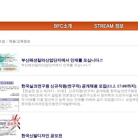
트림
>
채용/교육정보
부산패션칼라산업단지에서 인재를 모십니다.!!
부산패션칼라산업단지에서 인재를 모십니다.!!
한국실크연구원 신규직원(연구직) 공개채용 모집(11.2. 17:00까지)
【한실연 공고 제2015 - 02호】 신규직원(연구직) 공개채용 한국실크연구원
진법 제42조에 의거 설립된 전문생산기술연구소로서 창의력과 도전의식을 바
의 미래를 이끌 참신하고 능력 있는 인재를 아래와 같이 모집합니다.1. 모집
문야응시자격모집인원연구개발분야(정..
한국신발디자인 공모전