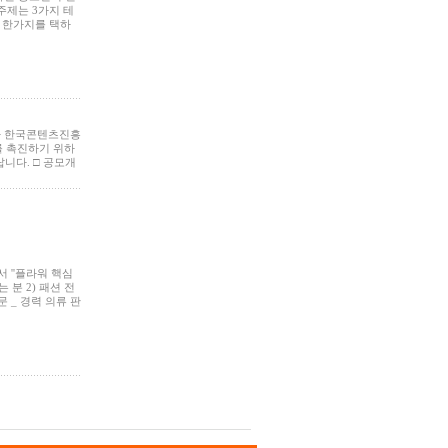
 주제는 3가지 테
중 한가지를 택하
부와 한국콘텐츠진흥
를 촉진하기 위하
니다. □ 공모개
에서 ''플라워 핵심
는 분 2) 패션 전
 _ 경력 의류 판