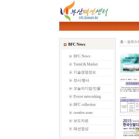
홈
>
섬유스
BFC News
BFC News
Trend & Market
기술경영정보
전시/행사
오늘의기업/인물
Power networking
BFC collection
creative zone
보도자료
패션영상