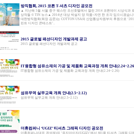
방직협회, 2015 코튼 T-셔츠 디자인 공모전
▲ 지난해 5월 서울 중구 웨스틴 조선호텔에서 열린 2014 코튼데이 시상식과 
상작들 © TIN 뉴스▲ 2014년 대상 박설지 양 작품<자연 한 조각 입으시겠습니까?
대한방직협회(회장 김준)는 COTTON USA와 산업통상자원부의 후원으로 ‘2015
린트 디자인 콘테스트’..
2015 글로벌 패션디자인 개발과제 공고
2015 글로벌 패션디자인 개발과제 공고
IT융합형 섬유소재의 가공 및 제품화 교육과정 개최 안내(2.24~2.26
IT융합형 섬유소재의 가공 및 제품화 교육과정 개최 안내(2.24~2.26)
섬유무역 실무교육 개최 안내(2.5~2.12)
섬유무역 실무교육 개최 안내(2.5~2.12)
더휴컴퍼니 ‘UGIZ’ 티셔츠 그래픽 디자인 공모전
더휴컴퍼니(대표 권성재)의 ‘유지아이지(UGIZ)’에서 제1회 티셔츠 그래픽 디