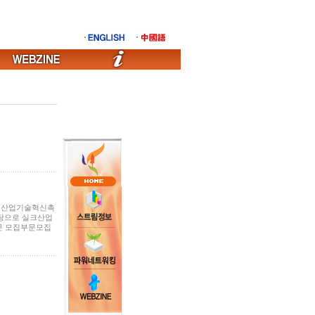
은 산업기술혁신촉
탕으로 실크산업
부문 모집부문모집