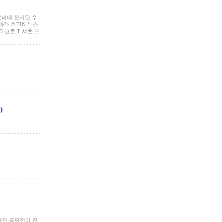
로비에 전시된 수
> © TIN 뉴스
 코튼 T-셔츠 프
)
자인 공모전이 진