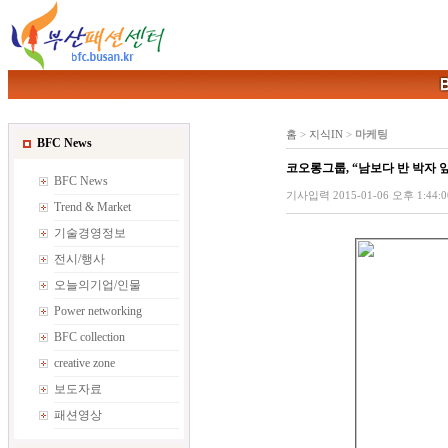
홈
>
지식IN
>
마케팅
BFC News
코오롱그룹, “남보다 반 박자 
BFC News
기사입력 2015-01-06 오후 1:44:00
Trend & Market
기술경영정보
전시/행사
오늘의기업/인물
Power networking
BFC collection
creative zone
보도자료
패션영상