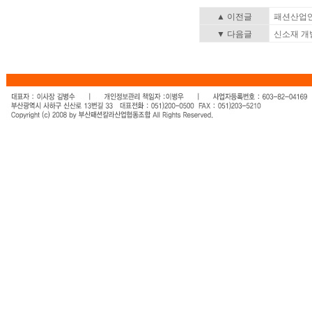
▲ 이전글
패션산업연
▼ 다음글
신소재 개