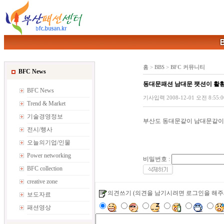
홈
>
BBS
>
BFC 커뮤니티
BFC News
동대문패션 남대문 팻션이 활
BFC News
기사입력 2008-12-01 오전 8:55:00
Trend & Market
기술경영정보
부산도 동대문같이 남대문같이 
전시/행사
오늘의기업/인물
Power networking
비밀번호 :
BFC collection
creative zone
의견쓰기
(의견을 남기시려면 로그인을 해주
보도자료
패션영상