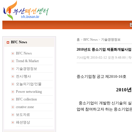
홈
>
BFC News
>
기술경영정보
BFC News
2010년도 중소기업 제품화개발사업
BFC News
기사입력 2010-02-12 오전 9:48:00 
Trend & Market
기술경영정보
전시/행사
중소기업청 공고 제2010-16호
오늘의기업/인물
201
Power networking
BFC collection
중소기업이 개발한 신기술의 실
creative zone
업에 참여하고자 하는 중소기업은
보도자료
패션영상