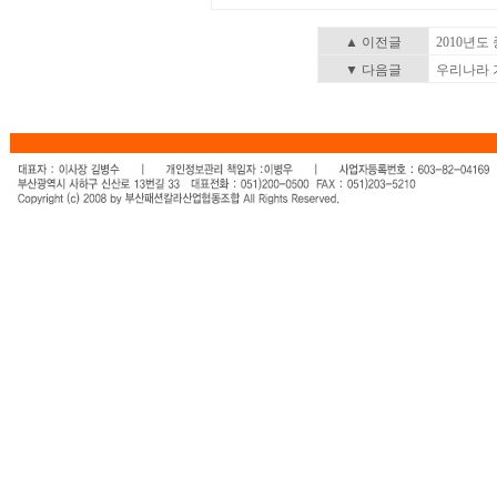
▲ 이전글
2010년
▼ 다음글
우리나라 