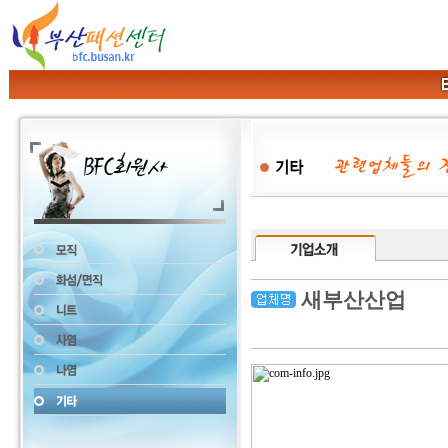
새부산산업